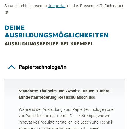
Schau direkt in unserem
Jobportal
, ob das Passende für Dich dabei
ist.
DEINE
AUSBILDUNGSMÖGLICHKEITEN
AUSBILDUNGSBERUFE BEI KREMPEL
Papiertechnologe/in
Standorte: Thalheim und Zwönitz | Dauer: 3 Jahre |
Mindestanforderung: Realschulabschluss
Während der Ausbildung zum Papiertechnologen oder
zur Papiertechnologin lernst Du bei Krempel, wie wir
innovative Produkte herstellen, die Leben und Technik
schützen. Zum Beispiel sorgen wir mit unseren