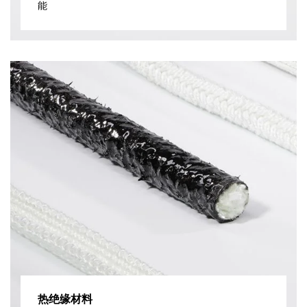
能
热绝缘材料