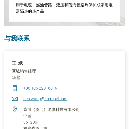
用于电缆、燃油管路、液压和蒸汽管路热保护或家用电
器隔热的热产品
与我联系
王 斌
区域销售经理
华北
+86 186 22316819
ben.wang@krempel.com
肯博（厦门）绝缘科技有限公司
中国
361200
福建省
厦门市