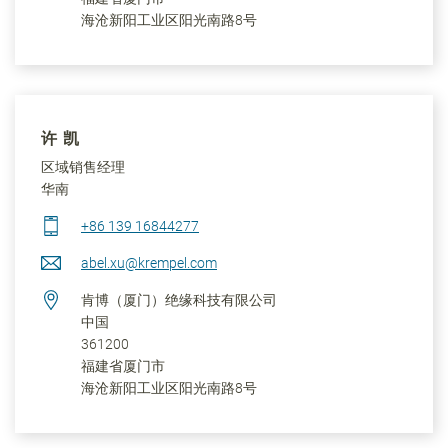
海沧新阳工业区阳光南路8号
许 凯
区域销售经理
华南
+86 139 16844277
abel.xu@krempel.com
肯博（厦门）绝缘科技有限公司
中国
361200
福建省
厦门市
海沧新阳工业区阳光南路8号