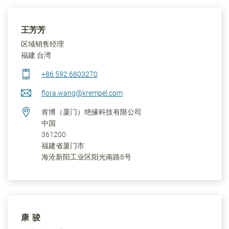
王芳芳
区域销售经理
福建 台湾
+86 592 6803270
flora.wang@krempel.com
肯博（厦门）绝缘科技有限公司
中国
361200
福建省
厦门市
海沧新阳工业区阳光南路8号
康 骏