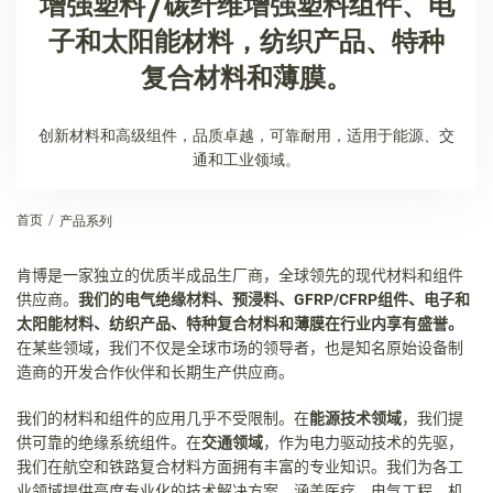
增强塑料/碳纤维增强塑料组件、电
子和太阳能材料，纺织产品、特种
复合材料和薄膜。
创新材料和高级组件，品质卓越，可靠耐用，适用于能源、交
通和工业领域。
首页
产品系列
肯博是一家独立的优质半成品生厂商，全球领先的现代材料和组件
供应商。
我们的电气绝缘材料、预浸料、
GFRP/CFRP
组件、电子和
太阳能材料、纺织产品、特种复合材料和薄膜在行业内享有盛誉。
在某些领域，我们不仅是全球市场的领导者，也是知名原始设备制
造商的开发合作伙伴和长期生产供应商。
我们的材料和组件的应用几乎不受限制。
在
能源技术领域
，我们提
供可靠的绝缘系统组件。在
交通领域
，作为电力驱动技术的先驱，
我们在航空和铁路复合材料方面拥有丰富的专业知识。我们为各工
业领域提供高度专业化的技术解决方案，涵盖医疗、电气工程、机