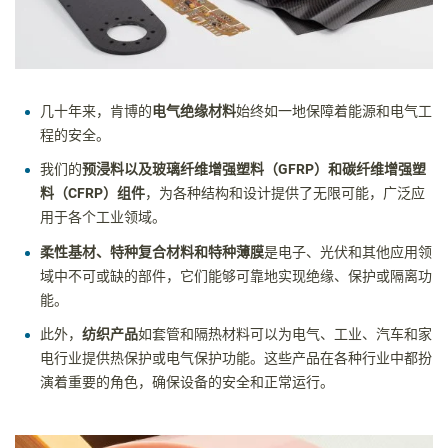
几十年来，肯博的
电气绝缘材料
始终如一地保障着能源和电气工
程的安全。
我们的
预浸料以及玻璃纤维增强塑料（
GFRP
）和碳纤维增强塑
料（
CFRP
）组件
，为各种结构和设计提供了无限可能，广泛应
用于各个工业领域。
柔性基材、特种复合材料和特种薄膜
是电子、光伏和其他应用领
域中不可或缺的部件，它们能够可靠地实现绝缘、保护或隔离功
能。
此外，
纺织产品
如套管和隔热材料可以为电气、工业、汽车和家
电行业提供热保护或电气保护功能。这些产品在各种行业中都扮
演着重要的角色，确保设备的安全和正常运行。