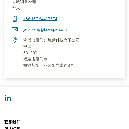
区域销售经理
华东
+86 137 64417874
jack.kang@krempel.com
肯博（厦门）绝缘科技有限公司
中国
361200
福建省
厦门市
海沧新阳工业区阳光南路8号
联系我们
版本说明