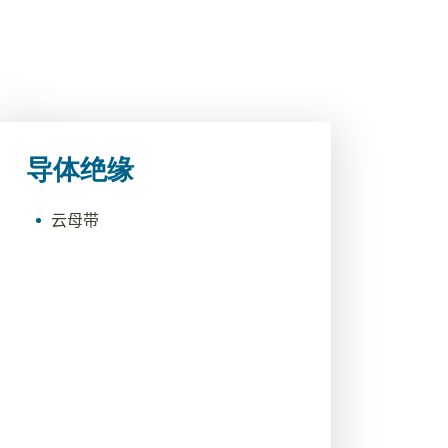
导体绝缘
云母带