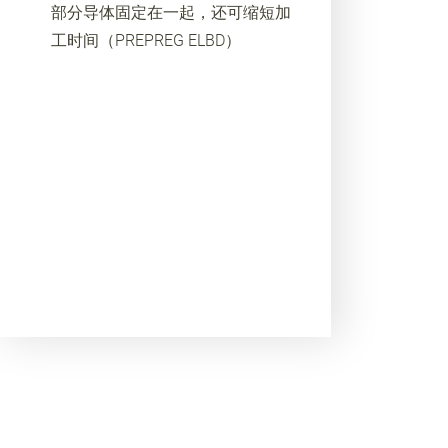
部分导体固定在一起，还可缩短加
工时间（PREPREG ELBD）