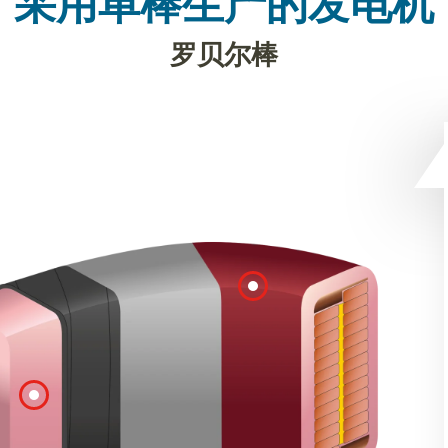
采用单棒生产的发电机
罗贝尔棒