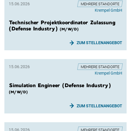
15.06.2026
MEHRERE STANDORTE
Krempel GmbH
Technischer Projektkoordinator Zulassung
(Defense Industry)
(M/W/D)
ZUM STELLENANGEBOT
15.06.2026
MEHRERE STANDORTE
Krempel GmbH
Simulation Engineer (Defense Industry)
(M/W/D)
ZUM STELLENANGEBOT
15.06.2026
MEHRERE STANDORTE