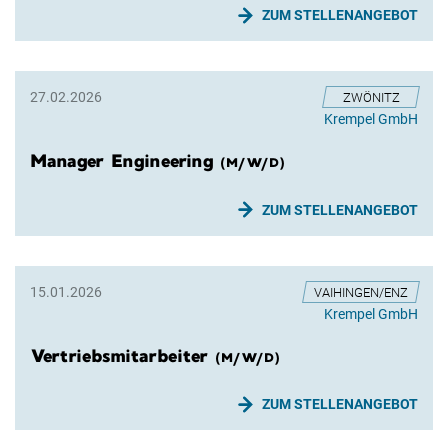
ZUM STELLENANGEBOT
27.02.2026
ZWÖNITZ
Krempel GmbH
Manager Engineering
(M/W/D)
ZUM STELLENANGEBOT
15.01.2026
VAIHINGEN/ENZ
Krempel GmbH
Vertriebsmitarbeiter
(M/W/D)
ZUM STELLENANGEBOT