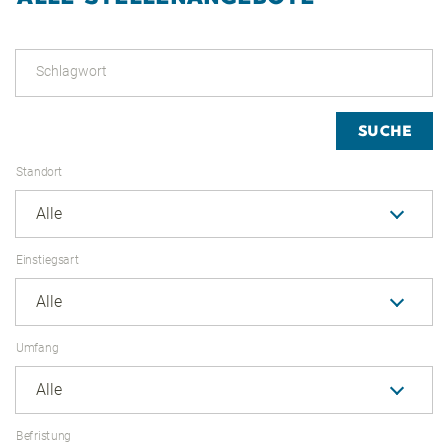
Schlagwort
SUCHE
Standort
Alle
Einstiegsart
Alle
Umfang
Alle
Befristung