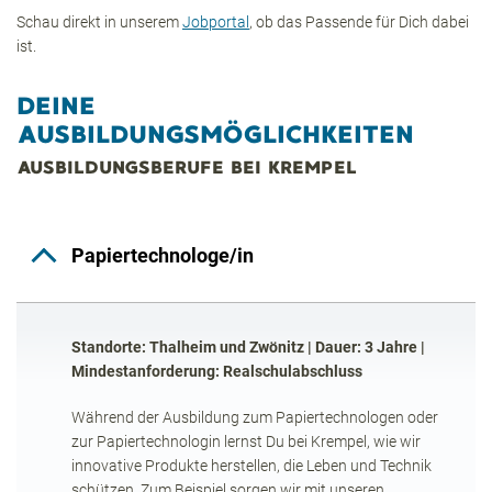
Schau direkt in unserem
Jobportal
, ob das Passende für Dich dabei
ist.
DEINE
AUSBILDUNGSMÖGLICHKEITEN
AUSBILDUNGSBERUFE BEI KREMPEL
Papiertechnologe/in
Standorte: Thalheim und Zwönitz | Dauer: 3 Jahre |
Mindestanforderung: Realschulabschluss
Während der Ausbildung zum Papiertechnologen oder
zur Papiertechnologin lernst Du bei Krempel, wie wir
innovative Produkte herstellen, die Leben und Technik
schützen. Zum Beispiel sorgen wir mit unseren