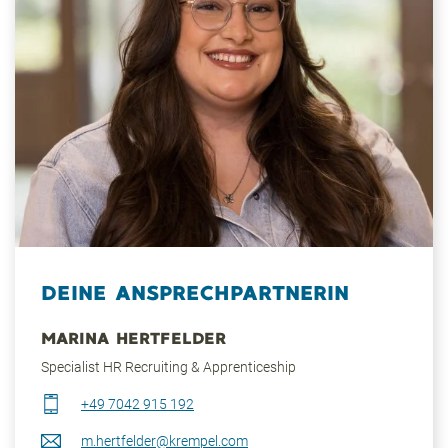
DEINE ANSPRECHPARTNERIN
MARINA HERTFELDER
Specialist HR Recruiting & Apprenticeship
+49 7042 915 192
m.hertfelder@krempel.com