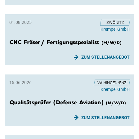
01.08.2025
ZWÖNITZ
Krempel GmbH
CNC Fräser/ Fertigungsspezialist
(M/W/D)
ZUM STELLENANGEBOT
15.06.2026
VAIHINGEN/ENZ
Krempel GmbH
Qualitätsprüfer (Defense Aviation)
(M/W/D)
ZUM STELLENANGEBOT