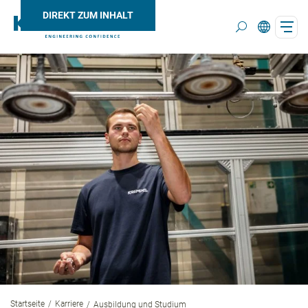
DIREKT ZUM INHALT
Search
Startseite
Karriere
Ausbildung und Studium