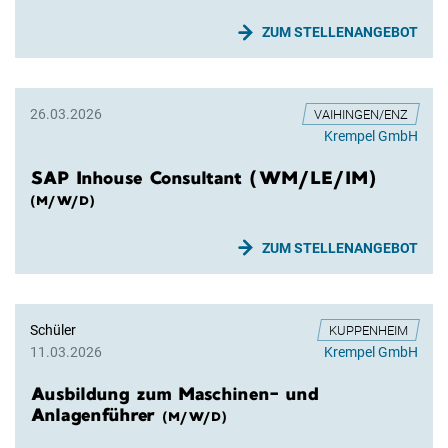
ZUM STELLENANGEBOT
26.03.2026
VAIHINGEN/ENZ
Krempel GmbH
SAP Inhouse Consultant (WM/LE/IM)
(M/W/D)
ZUM STELLENANGEBOT
Schüler
KUPPENHEIM
11.03.2026
Krempel GmbH
Ausbildung zum Maschinen- und
Anlagenführer
(M/W/D)