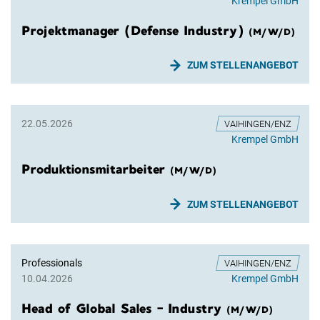
Krempel GmbH
Projektmanager (Defense Industry)
(M/W/D)
ZUM STELLENANGEBOT
22.05.2026
VAIHINGEN/ENZ
Krempel GmbH
Produktionsmitarbeiter
(M/W/D)
ZUM STELLENANGEBOT
Professionals
VAIHINGEN/ENZ
10.04.2026
Krempel GmbH
Head of Global Sales - Industry
(M/W/D)