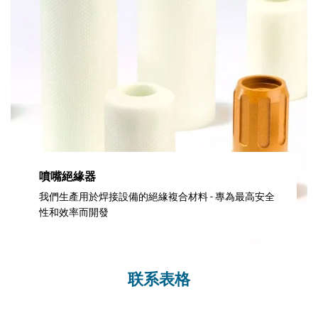
噴嘴絕緣器
我們生產用於焊接設備的絕緣複合材料 - 專為最高安全
性和效率而開發
联系表格