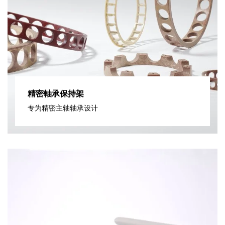
精密軸承保持架
专为精密主轴轴承设计