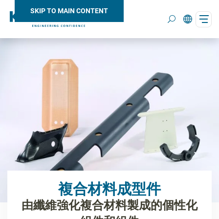
SKIP TO MAIN CONTENT
Search
複合材料成型件
由纖維強化複合材料製成的個性化