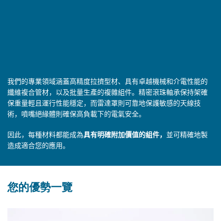
我們的專業領域涵蓋高精度拉擠型材、具有卓越機械和介電性能的
纖維複合管材，以及批量生產的複雜組件。精密滾珠軸承保持架確
保重量輕且運行性能穩定，而雷達罩則可靠地保護敏感的天線技
術，噴嘴絕緣體則確保高負載下的電氣安全。
因此，每種材料都能成為
具有明確附加價值的組件，
並可精確地製
造成適合您的應用。
您的優勢一覽