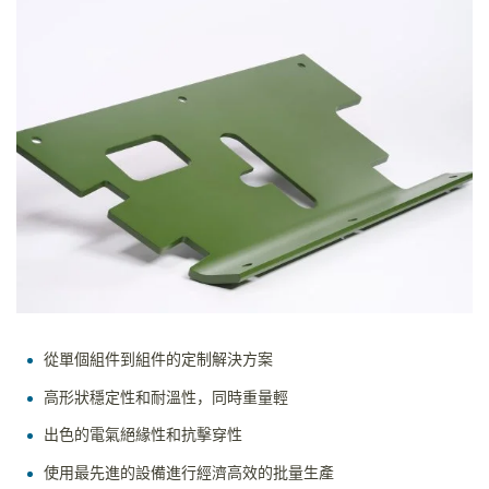
從單個組件到組件的定制解決方案
高形狀穩定性和耐溫性，同時重量輕
出色的電氣絕緣性和抗擊穿性
使用最先進的設備進行經濟高效的批量生產