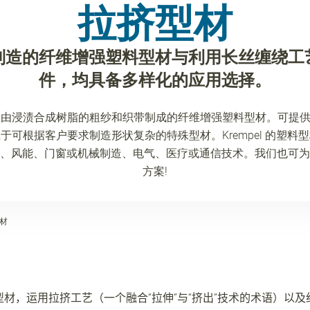
拉挤型材
制造的纤维增强塑料型材与利用长丝缠绕工
件，均具备多样化的应用选择。
由浸渍合成树脂的粗纱和织带制成的纤维增强塑料型材。可提供 5,
于可根据客户要求制造形状复杂的特殊型材。Krempel 的塑料
、风能、门窗或机械制造、电气、医疗或通信技术。我们也可为
方案!
材
型材，运用拉挤工艺（一个融合
“
拉伸
”
与
“
挤出
”
技术的术语）以及