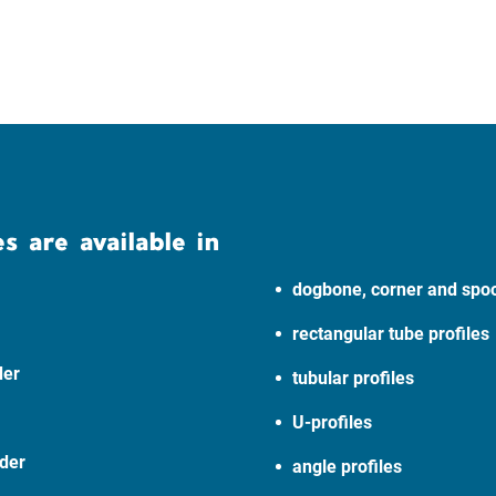
s are available in
dogbone, corner and spoo
rectangular tube profiles
der
tubular profiles
U-profiles
lder
angle profiles