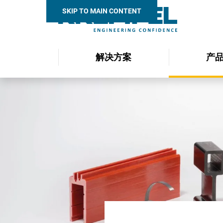
SKIP TO MAIN CONTENT
解决方案
产
Search