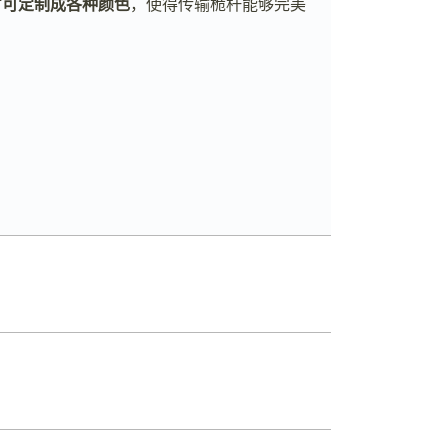
材
可定制成各种颜色
，使得传输桅杆能够完美