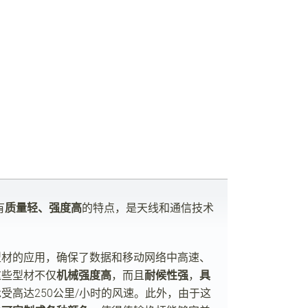
有
质量轻、强度高
的特点，是天线和通信技术
型材的应用，确保了数据和移动网络中高速、
这些型材不仅
机械强度高
，而且
耐候性强
，
具
承受高达
250
公里
/
小时的风速。此外，由于这