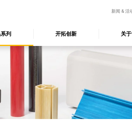
新闻 & 活
品系列
开拓创新
关于