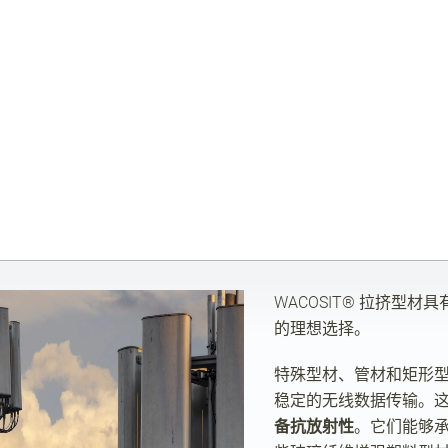
WACOSIT®
拉挤型材具
的理想选择。
特殊型材、管材和矩形
稳定的无线数据传输。
备抗放射性
。它们能够