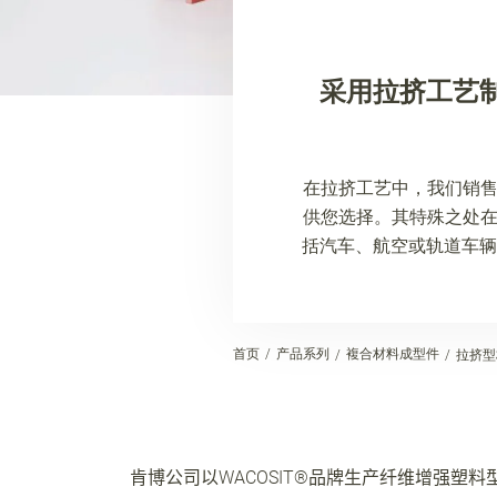
采用拉挤工艺
在拉挤工艺中，我们销售
供您选择。其特殊之处在
括汽车、航空或轨道车辆
首页
产品系列
複合材料成型件
拉挤型
肯博公司以
WACOSIT®
品牌生产纤维增强塑料