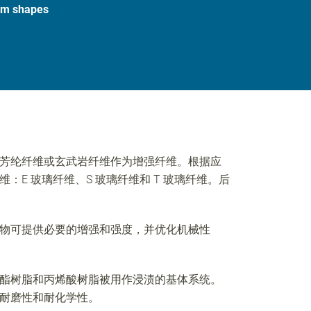
tom shapes
芳纶纤维或玄武岩纤维作为增强纤维。根据应
：E 玻璃纤维、S 玻璃纤维和 T 玻璃纤维。后
物可提供必要的增强和强度，并优化机械性
酯树脂和丙烯酸树脂被用作浸渍的基体系统。
耐磨性和耐化学性。