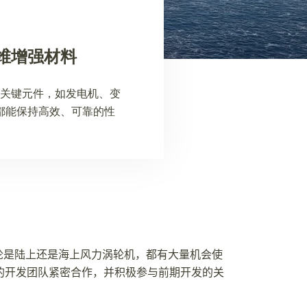
维增强材料
关键元件，如发电机、变
都能保持高效、可靠的性
论是陆上还是海上风力涡轮机，都有大量机会使
的开发团队紧密合作，并积极参与前期开发的关
。