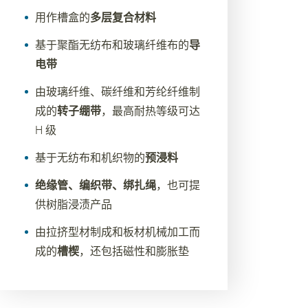
用作槽盒的
多层复合材料
基于聚酯无纺布和玻璃纤维布的
导
电带
由玻璃纤维、碳纤维和芳纶纤维制
成的
转子绷带
，最高耐热等级可达
H
级
基于无纺布和机织物的
预浸料
绝缘管、编织带、绑扎绳
，也可提
供树脂浸渍产品
由拉挤型材制成和板材机械加工而
成的
槽楔
，还包括磁性和膨胀垫