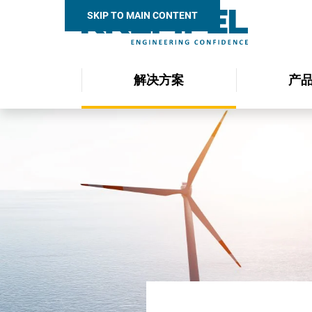
SKIP TO MAIN CONTENT
解决方案
产
Search