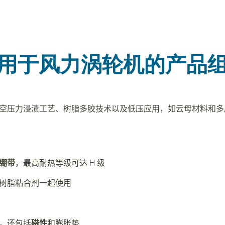
用于风力涡轮机的产品
空压力浸渍工艺、树脂多胶技术以及低压应用，如云母材料和多
绷带
，最高耐热等级可达
H
级
树脂粘合剂一起使用
，还包括
磁性
和膨胀垫