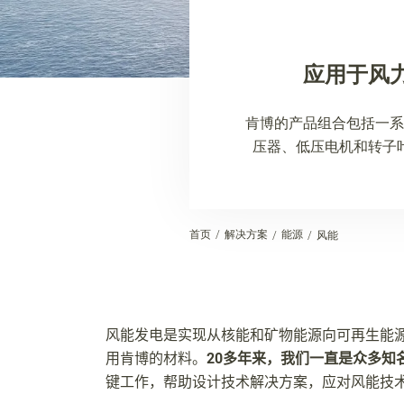
应用于风
肯博的产品组合包括一系
压器、低压电机和转子
首页
解决方案
能源
风能
风能发电是实现从核能和矿物能源向可再生能
用肯博的材料。
20
多年来，我们一直是众多知
键工作，帮助设计技术解决方案，应对风能技