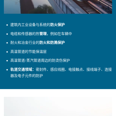
建筑内工业设备与系统的
防火保护
电缆和传感器的热
管理
，例如在车辆中
耐火和冶金行业的
防火和防溅保护
高温管道的节能保温层
高温管道
/
蒸汽管道周边的防烫伤保护
轨道交通领域：
密封件、感应线圈、电接触点、接线端子、连接
器及电子元件的防护