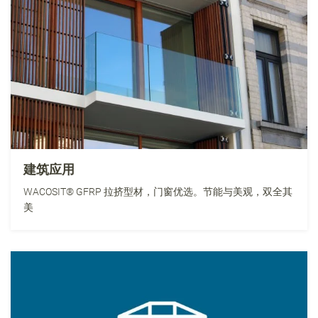
建筑应用
WACOSIT® GFRP 拉挤型材，门窗优选。节能与美观，双全其
美