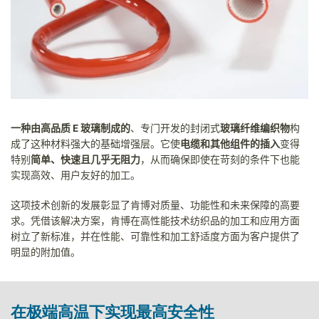
一种由高品质
E
玻璃制成的
、专门开发的封闭式
玻璃纤维编织物
构
成了这种材料强大的基础增强层。它使
电缆和其他组件的插入
变得
特别
简单、快速且几乎无阻力
，从而确保即使在苛刻的条件下也能
实现高效、用户友好的加工。
这项技术创新的发展彰显了肯博对质量、功能性和未来保障的高要
求。凭借该解决方案，肯博在高性能技术纺织品的加工和应用方面
树立了新标准，并在性能、可靠性和加工舒适度方面为客户提供了
明显的附加值。
在极端高温下实现最高安全性