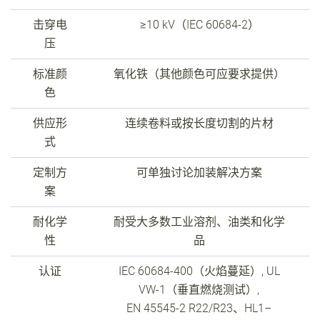
击穿电
≥10 kV
（
IEC 60684-2
）
压
标准颜
氧化铁（其他颜色可应要求提供）
色
供应形
连续卷料或按长度切割的片材
式
定制方
可单独讨论加装解决方案
案
耐化学
耐受大多数工业溶剂、油类和化学
性
品
认证
IEC 60684-400
（火焰蔓延）,
UL
VW-1
（垂直燃烧测试）,
EN 45545-2 R22/R23
、
HL1–