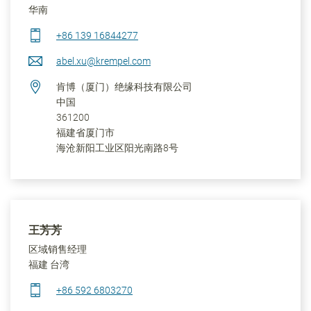
华南
+86 139 16844277
abel.xu@krempel.com
肯博（厦门）绝缘科技有限公司
中国
361200
福建省
厦门市
海沧新阳工业区阳光南路8号
王芳芳
区域销售经理
福建 台湾
+86 592 6803270