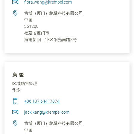
flora.wang@krempel.com
肯博（厦门）绝缘科技有限公司
中国
361200
福建省
厦门市
海沧新阳工业区阳光南路8号
康 骏
区域销售经理
华东
+86 137 64417874
jack.kang@krempel.com
肯博（厦门）绝缘科技有限公司
中国