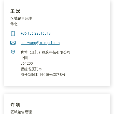
王 斌
区域销售经理
华北
+86 186 22316819
ben.wang@krempel.com
肯博（厦门）绝缘科技有限公司
中国
361200
福建省
厦门市
海沧新阳工业区阳光南路8号
许 凯
区域销售经理