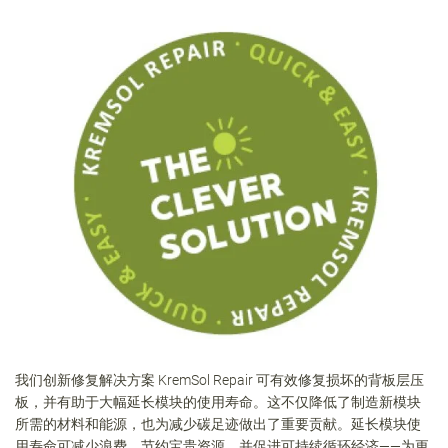
我们创新修复解决方案 KremSol Repair 可有效修复损坏的背板层压
板，并有助于大幅延长模块的使用寿命。这不仅降低了制造新模块
所需的材料和能源，也为减少碳足迹做出了重要贡献。延长模块使
用寿命可减少浪费、节约宝贵资源，并促进可持续循环经济——为更