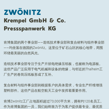
ZWÖNITZ
Krempel GmbH & Co.
Pressspanwerk KG
肯博集团的两个事业部——造纸技术事业部和复合材料与组件事业部
——均坐落在德国的Zwönitz。这里位于矿石山区的核心地带，周围
环绕着美丽的自然风光。
造纸技术事业部专注于生产片状电绝缘压纸板，也被称为电源板。
这些产品广泛应用于电气机械和设备的绝缘，与邻近的Thalheim工
厂生产的卷筒压纸板形成了互补。
复合材料与组件事业部则根据客户的具体需求，专业生产纤维增强
塑料部件。这些产品在航空航天工业中发挥着重要作用。
肯博Zwönitz工厂占地面积超过73,000平方米，拥有约120名员工。
作为肯博集团的一员，我们始终致力于为客户提供最专业、最优质