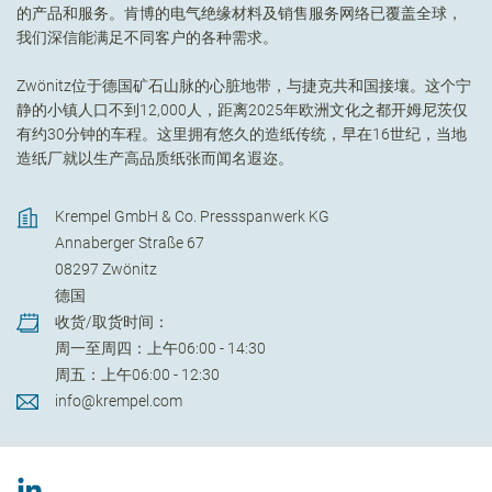
的产品和服务。肯博的电气绝缘材料及销售服务网络已覆盖全球，
我们深信能满足不同客户的各种需求。
Zwönitz位于德国矿石山脉的心脏地带，与捷克共和国接壤。这个宁
静的小镇人口不到12,000人，距离2025年欧洲文化之都开姆尼茨仅
有约30分钟的车程。这里拥有悠久的造纸传统，早在16世纪，当地
造纸厂就以生产高品质纸张而闻名遐迩。
Krempel GmbH & Co. Pressspanwerk KG
Annaberger Straße 67
08297
Zwönitz
德国
收货/取货时间：
周一至周四：上午06:00 - 14:30
周五：上午06:00 - 12:30
info@krempel.com