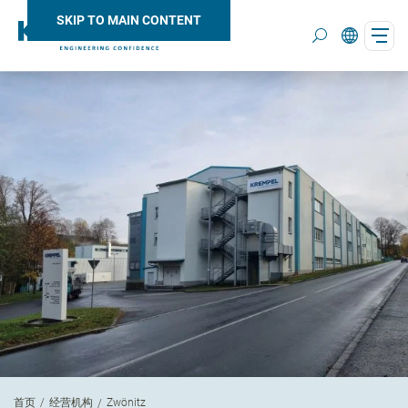
SKIP TO MAIN CONTENT
Search
首页
经营机构
Zwönitz