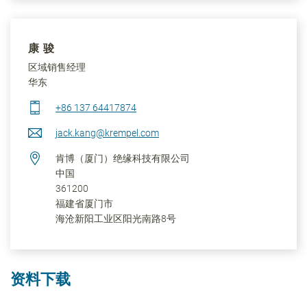
康 骏
区域销售经理
华东
+86 137 64417874
jack.kang@krempel.com
肯博（厦门）绝缘科技有限公司
中国
361200
福建省
厦门市
海沧新阳工业区阳光南路8号
资料下载