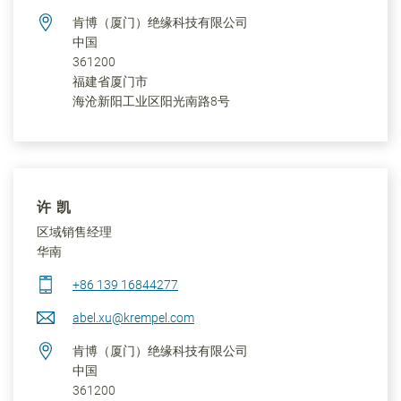
肯博（厦门）绝缘科技有限公司
中国
361200
福建省
厦门市
海沧新阳工业区阳光南路8号
许 凯
区域销售经理
华南
+86 139 16844277
abel.xu@krempel.com
肯博（厦门）绝缘科技有限公司
中国
361200