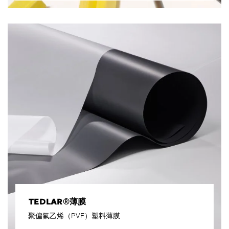
TEDLAR®薄膜
聚偏氟乙烯（PVF）塑料薄膜