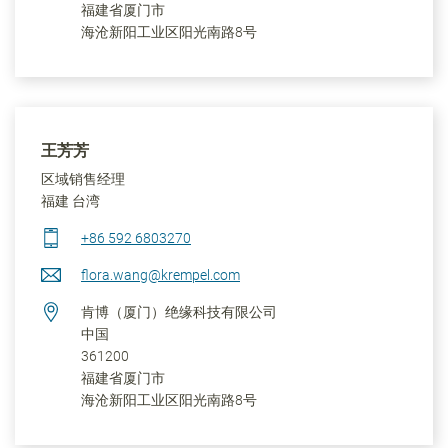
福建省
厦门市
海沧新阳工业区阳光南路8号
王芳芳
区域销售经理
福建 台湾
+86 592 6803270
flora.wang@krempel.com
肯博（厦门）绝缘科技有限公司
中国
361200
福建省
厦门市
海沧新阳工业区阳光南路8号