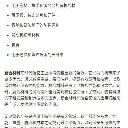
用于座椅、扶手和服务台的有机片材
层压板、装饰箔片和元件
客舱和驾驶舱门的防弹保护
发动机绝缘材料
机翼
用于通信和雷达技术的天线罩
复合材料
在现代航空工业中扮演着重要的角色，它们为飞机带来了
诸多优势。通过减轻重量、降低油耗、提高有效载荷和航程，以及
增强抗外部影响的能力，复合材料确保了飞机的性能和可靠性。同
时，复合材料的灵活设计也为美观和创造性留下了空间。随着科技
的不断发展和制造技术的进步，复合材料在航空领域的应用将越来
越广泛，发挥更加重要的作用
。
无论您的产品是应用于航空还是航天领域，我们都能在技术、性
能、重量、防火和成本之间找到最佳平衡点，以确保安全可靠的生