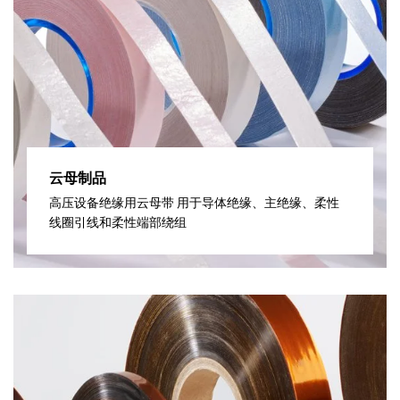
云母制品
高压设备绝缘用云母带 用于导体绝缘、主绝缘、柔性
线圈引线和柔性端部绕组