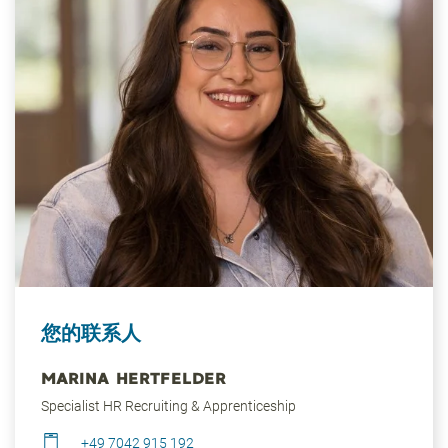
您的联系人
MARINA HERTFELDER
Specialist HR Recruiting & Apprenticeship
+49 7042 915 192