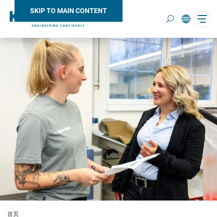
SKIP TO MAIN CONTENT
Search
首页