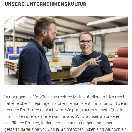
UNSERE UNTERNEHMENSKULTUR
Wir bringen alle Vorzüge eines echten Mittelständlers mit. Krempel
hat eine über 150-jährige Historie, die man sieht und spürt und die in
unseren Produkten deutlich wird. Wir produzieren höchste Qualität
und blicken über den Tellerrand hinaus. Wir wachsen an unseren
vielfältigen Profilen, finden gemeinsam Lösungen und gehen
gestärkt daraus hervor. Und ja, an manchen Ecken sind wir noch ein