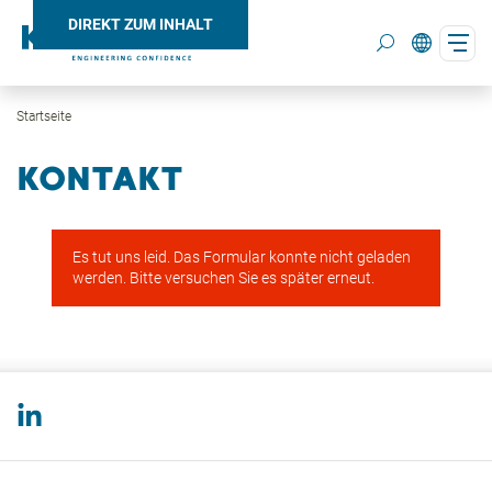
DIREKT ZUM INHALT
Startseite
Search
KONTAKT