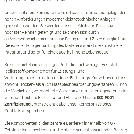
gewünschten Ausführung erhalten.
Unsere Isolationskomponenten sind speziell darauf ausgelegt, den
hohen Anforderungen moderner elektrotechnischer Anlagen
gerecht zu werden. Sie werden ausschließlich aus Pressspan
höchster Reinheit gefertigt und zeichnen sich durch
außergewöhnliche mechanische Festigkeit und Zuverlässigkeit aus.
Die exzellente Lagenhaftung des Materials stärkt die strukturelle
Integrität und sorgt für eine dauerhaft hohe Lebensdauer.
Krempel bietet ein vielseitiges Portfolio hochwertiger Feststoff-
Isolierstoffkomponenten für Leistungs- und
Verteilungstransformatoren. Unser Fertigungs-Know-how umfasst
sowohl Trocken- als auch Nassblechbearbeitungsverfahren. Durch
die Möglichkeit, vormontierte Wickelpakete zu liefern, gewährleisten
wir dabei höchste Flexibilität und Effizienz. Unsere
ISO 9001-
Zertifizierung
unterstreicht dabei unser kompromissloses
Qualitätsversprechen.
Die Komponenten bilden zentrale Barrieren innerhalb von Öl-
Zellulose-Isoliersystemen und leisten einen entscheidenden Beitrag