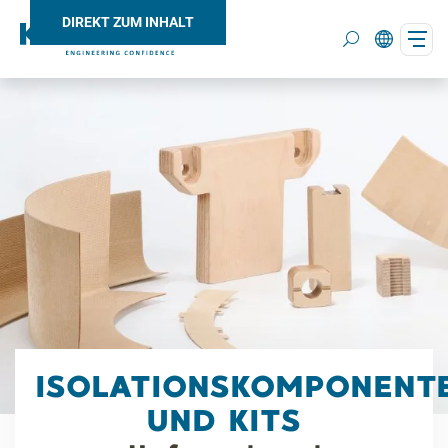
DIREKT ZUM INHALT
Search
ISOLATIONSKOMPONENT
UND KITS