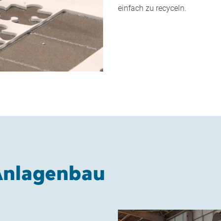
einfach zu recyceln.
Anlagenbau