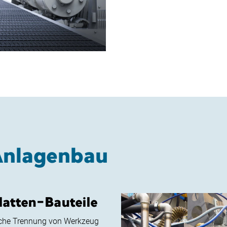
Anlagenbau
atten-Bauteile
sche Trennung von Werkzeug