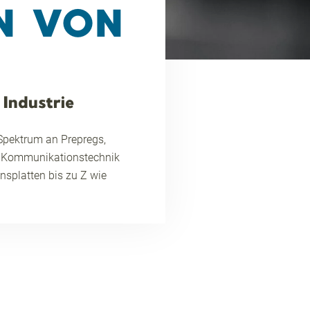
N VON
 Industrie
 Spektrum an Prepregs,
nd Kommunikationstechnik
splatten bis zu Z wie