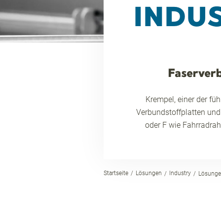
INDU
Faserverb
Krempel, einer der fü
Verbundstoffplatten und
oder F wie Fahrradra
Startseite
Lösungen
Industry
Lösunge