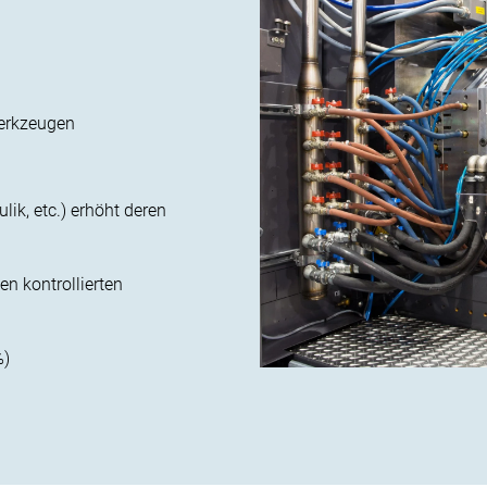
Werkzeugen
lik, etc.) erhöht deren
n kontrollierten
%)