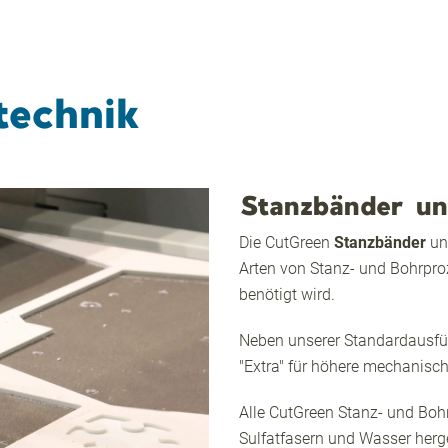
technik
Stanzbänder un
Die CutGreen
Stanzbänder
u
Arten von Stanz- und Bohrpro
benötigt wird.
Neben unserer Standardausfüh
"Extra" für höhere mechanisch
Alle CutGreen Stanz- und Bo
Sulfatfasern und Wasser herge