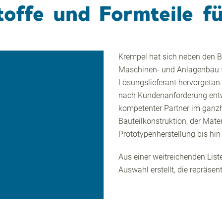
ffe und Formteile fü
Krempel hat sich neben den Be
Maschinen- und Anlagenbau für
Lösungslieferant hervorgetan.
nach Kundenanforderung entw
kompetenter Partner im ganz
Bauteilkonstruktion, der Mate
Prototypenherstellung bis hin 
Aus einer weitreichenden Liste
Auswahl erstellt, die repräsen