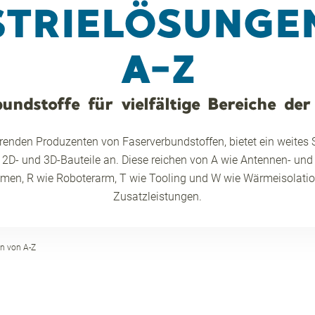
STRIELÖSUNGE
A-Z
undstoffe für vielfältige Bereiche der
hrenden Produzenten von Faserverbundstoffen, bietet ein weites
 2D- und 3D-Bauteile an. Diese reichen von A wie Antennen- u
hmen, R wie Roboterarm, T wie Tooling und W wie Wärmeisolation
Zusatzleistungen.
n von A-Z