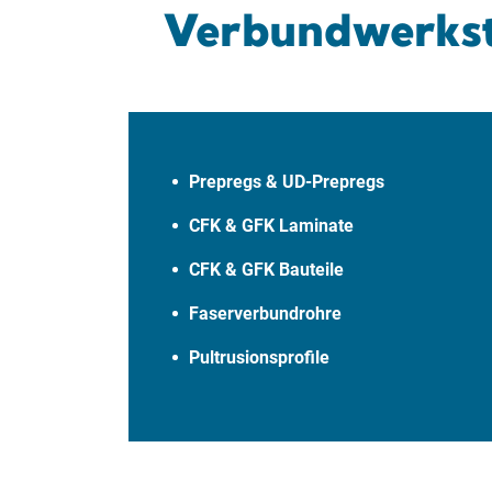
Verbundwerksto
Prepregs & UD-Prepregs
CFK & GFK Laminate
CFK & GFK Bauteile
Faserverbundrohre
Pultrusionsprofile