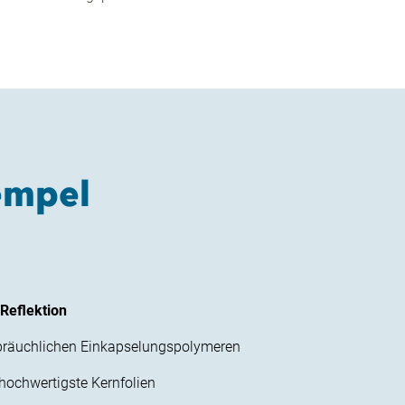
empel
 Reflektion
bräuchlichen Einkapselungspolymeren
hochwertigste Kernfolien