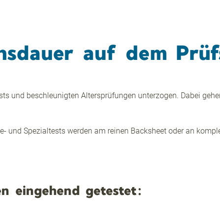
nsdauer auf dem Prüf
s und beschleunigten Altersprüfungen unterzogen. Dabei gehen 
be- und Spezialtests werden am reinen Backsheet oder an komp
n eingehend getestet: