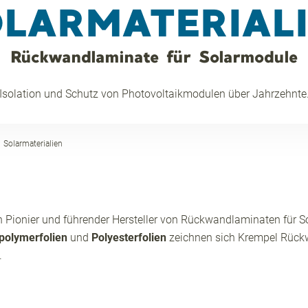
LARMATERIAL
Rückwandlaminate für Solarmodule
Isolation und Schutz von Photovoltaikmodulen über Jahrzehnte
Solarmaterialien
 Pionier und führender Hersteller von Rückwandlaminaten für So
polymerfolien
und
Polyesterfolien
zeichnen sich Krempel Rüc
.