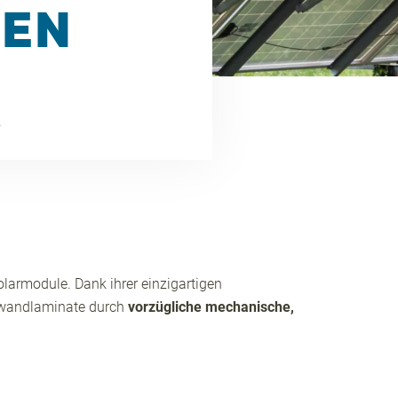
IEN
.
larmodule. Dank ihrer einzigartigen
kwandlaminate durch
vorzügliche mechanische,