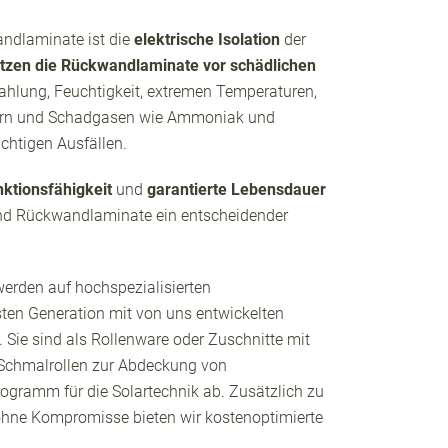
ndlaminate ist die
elektrische Isolation
der
tzen die Rückwandlaminate vor schädlichen
ahlung, Feuchtigkeit, extremen Temperaturen,
nern und Schadgasen wie Ammoniak
und
chtigen Ausfällen.
ktionsfähigkeit
und
garantierte Lebensdauer
nd Rückwandlaminate ein entscheidender
rden auf hochspezialisierten
ten Generation mit von uns entwickelten
.
Sie
sind als Rollenware oder Zuschnitte mit
 Schmalrollen zur Abdeckung von
ogramm für die Solartechnik ab. Zusätzlich zu
hne Kompromisse bieten wir kostenoptimierte