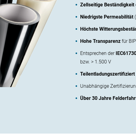
Zellseitige Beständigkeit
Niedrigste Permeabilität
Höchste Witterungsbestä
Hohe Transparenz
für BI
Entsprechen der
IEC6173
bzw. > 1.500 V
Teilentladungszertifiziert
Unabhängige Zertifizieru
Über 30 Jahre Felderfah