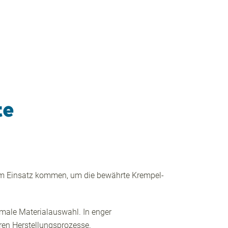
te
zum Einsatz kommen, um die bewährte Krempel-
imale Materialauswahl. In enger
ren Herstellungsprozesse.