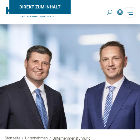
DIREKT ZUM INHALT
Search
Startseite
Unternehmen
Unternehmensführung