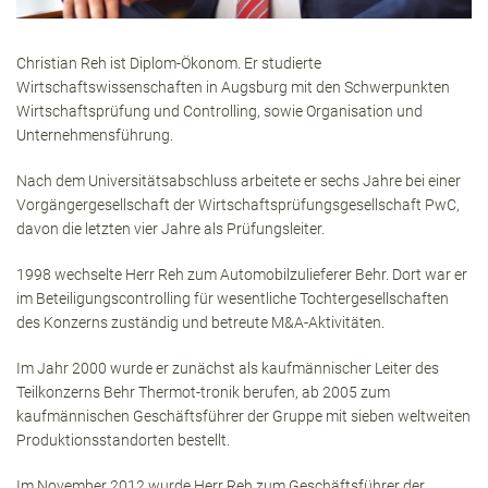
Christian Reh ist Diplom-Ökonom. Er studierte
Wirtschaftswissenschaften in Augsburg mit den Schwerpunkten
Wirtschaftsprüfung und Controlling, sowie Organisation und
Unternehmensführung.
Nach dem Universitätsabschluss arbeitete er sechs Jahre bei einer
Vorgängergesellschaft der Wirtschaftsprüfungsgesellschaft PwC,
davon die letzten vier Jahre als Prüfungsleiter.
1998 wechselte Herr Reh zum Automobilzulieferer Behr. Dort war er
im Beteiligungscontrolling für wesentliche Tochtergesellschaften
des Konzerns zuständig und betreute M&A-Aktivitäten.
Im Jahr 2000 wurde er zunächst als kaufmännischer Leiter des
Teilkonzerns Behr Thermot-tronik berufen, ab 2005 zum
kaufmännischen Geschäftsführer der Gruppe mit sieben weltweiten
Produktionsstandorten bestellt.
Im November 2012 wurde Herr Reh zum Geschäftsführer der