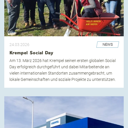
24.03.2026
NEWS
Krempel Social Day
Am 13. März 2026 hat Krempel seinen ersten globalen Social
Day erfolgreich durchgeführt und dabei Mitarbeitende an
vielen internationalen Standorten zusammengebracht, um
lokale Gemeinschaften und soziale Projekte zu unterstützen.