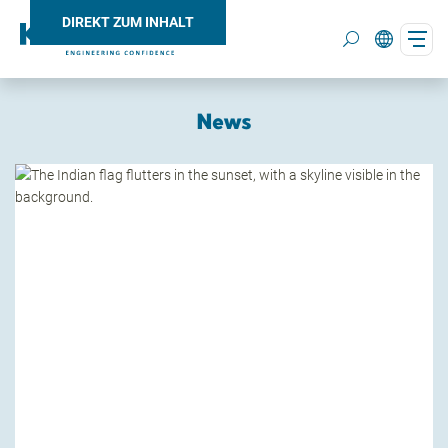
DIREKT ZUM INHALT
News
Search