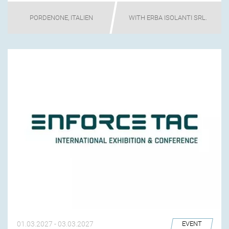
PORDENONE, ITALIEN
WITH ERBA ISOLANTI SRL.
01.03.2027
-
03.03.2027
EVENT