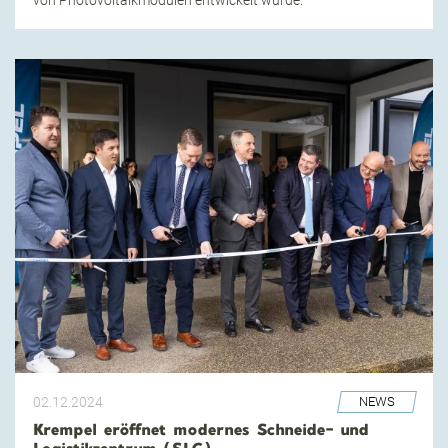
von Photovoltaikmodulen entwickelt wurde.
02.12.2024
NEWS
Krempel eröffnet modernes Schneide- und