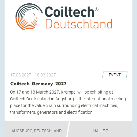
17.03.2027
-
18.03.2027
EVENT
Coiltech Germany 2027
On 17 and 18 March 2027, Krempel will be exhibiting at
Coiltech Deutschland in Augsburg – the international meeting
place for the value chain surrounding electrical machines,
transformers, generators and electrification.
AUGSBURG, DEUTSCHLAND
HALLE 7