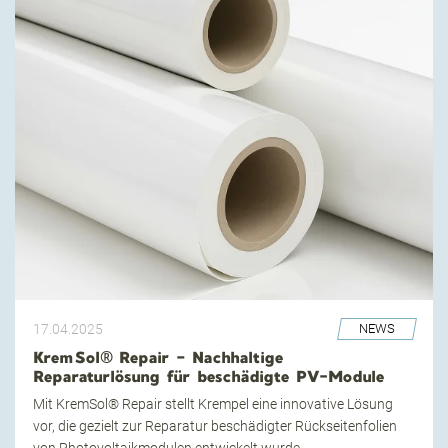
17.04.2025
NEWS
KremSol® Repair – Nachhaltige
Reparaturlösung für beschädigte PV-Module
Mit KremSol® Repair stellt Krempel eine innovative Lösung
vor, die gezielt zur Reparatur beschädigter Rückseitenfolien