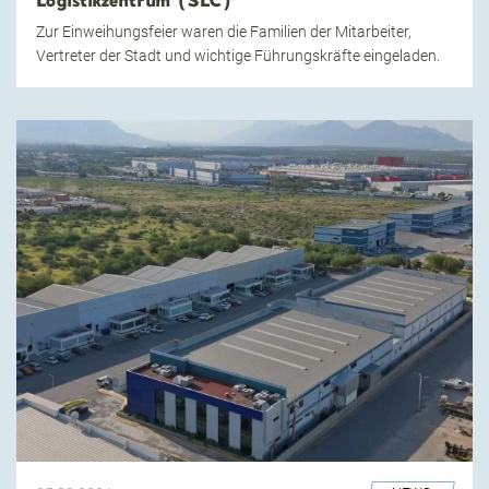
Logistikzentrum (SLC)
Zur Einweihungsfeier waren die Familien der Mitarbeiter,
Vertreter der Stadt und wichtige Führungskräfte eingeladen.