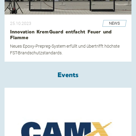
25.10.2023
NEWS
Innovation KremGuard entfacht Feuer und
Flamme
Neues Epoxy-Prepreg-System erfüllt und übertrifft höchste
FST-Brandschutzstandards.
Events