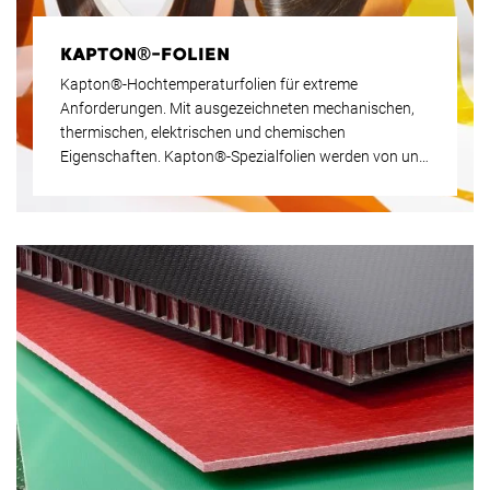
KAPTON®-FOLIEN
Kapton®-Hochtemperaturfolien für extreme
Anforderungen. Mit ausgezeichneten mechanischen,
thermischen, elektrischen und chemischen
Eigenschaften. Kapton®-Spezialfolien werden von uns
zu Laminaten weiterverarbeitet. Als autorisierter
Kapton® Vertragshändler seit 1989 hat Krempel
langjährige Erfahrungen insbesondere bei individuellen
Anwendungen.