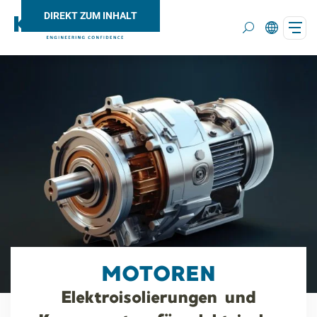
DIREKT ZUM INHALT
Search
MOTOREN
Elektroisolierungen und