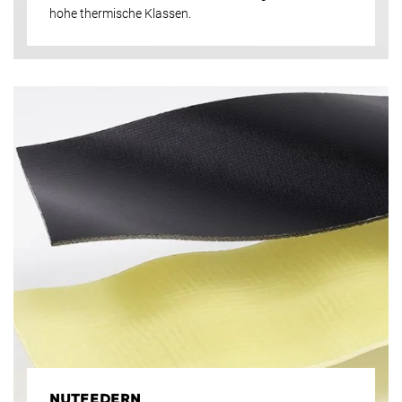
hohe thermische Klassen.
NUTFEDERN