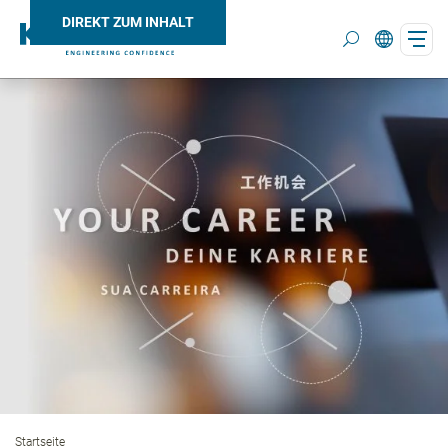
DIREKT ZUM INHALT
Search
Startseite