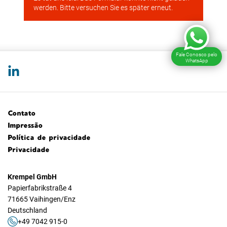
Fale Conosco pelo
WhatsApp
Contato
Impressão
Política de privacidade
Privacidade
Krempel GmbH
Papierfabrikstraße 4
71665 Vaihingen/Enz
Deutschland
+49 7042 915-0