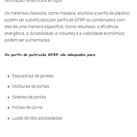
renovação de edifícios antigos.
Os materiais clássicos, como madeira, alumínio e perfis de plástico,
podem ser substituídos por perfis de GFRP ou combinados com
eles de uma maneira específica. Como resultado, a eficiência
energética, a durabilidade, a robustez e a viabilidade econômica
podem ser aumentadas.
Os perfis de pultrusão GFRP são adequados para:
Esquadrias de janelas
Molduras de portas
Soleiras de portas
Portas de correr
Luzes de teto abobadadas