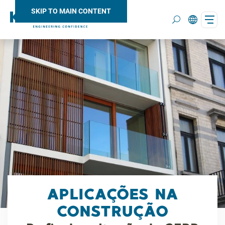
SKIP TO MAIN CONTENT
Search
APLICAÇÕES NA
CONSTRUÇÃO