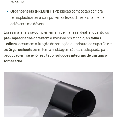
raios UV.
Organosheets (PREGNIT TP):
placas compostas de fibra
termoplástica para componentes leves, dimensionalmente
estáveis e moldáveis.
Esses materiais se complementam de maneira ideal: enquanto os
pré-impregnados
garantem a máxima resistência, as
folhas
Tedlar®
assumem a função de proteção duradoura da superfície e
os
Organosheets
permitem a moldagem rápida e adequada para
produção em série. O resultado:
soluções integrais de um único
fornecedor.