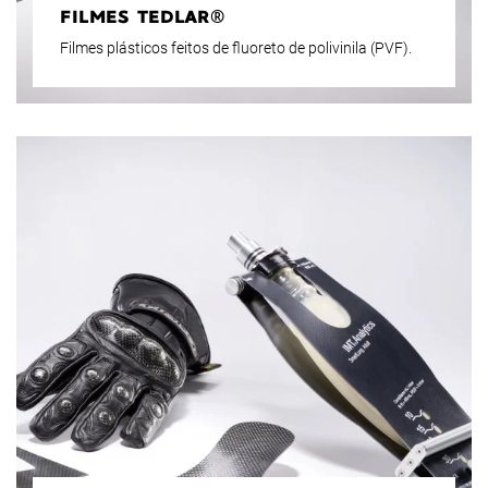
FILMES TEDLAR®
Filmes plásticos feitos de fluoreto de polivinila (PVF).