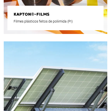
KAPTON®-FILMS
Filmes plásticos feitos de poliimida (PI)