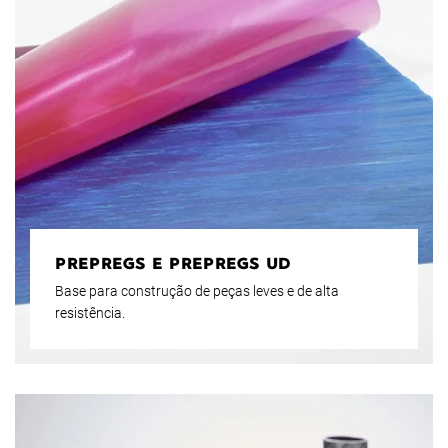
PREPREGS E PREPREGS UD
Base para construção de peças leves e de alta
resistência.