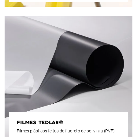
FILMES TEDLAR®
Filmes plásticos feitos de fluoreto de polivinila (PVF).