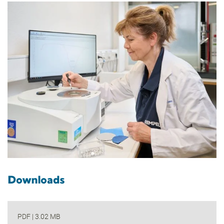
Downloads
PDF
|
3.02 MB