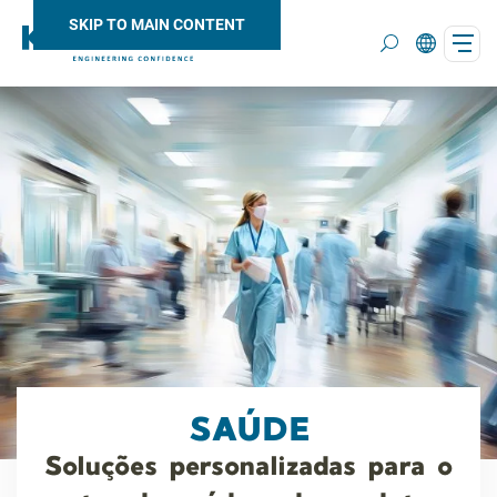
SKIP TO MAIN CONTENT
Search
SAÚDE
Soluções personalizadas para o