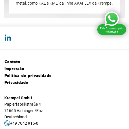
metal, como KAL e KML, da linha AKAFLEX da Krempel.
Fale Conosco pelo
WhatsApp
Contato
Impressão
Política de privacidade
Privacidade
Krempel GmbH
Papierfabrikstraße 4
71665 Vaihingen/Enz
Deutschland
+49 7042 915-0