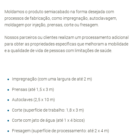
Moldamos o produto semiacabado na forma desejada com
processos de fabricação, como impregnação, autoclavagem,
moldagem por injeção, prensas, corte ou fresagem.
Nossos parceiros ou clientes realizam um processamento adicional
para obter as propriedades específicas que melhoram a mobilidade
e a qualidade de vida de pessoas com limitações de saúde.
Impregnação (com uma largura de até 2 m)
Prensas (até 1,5 x 3 m)
Autoclaves (2,5 x 10 m)
Corte (superfície de trabalho: 1,8 x 3 m)
Corte com jato de água (até 1 x 4 bicos)
Fresagem (superfície de processamento: até 2 x 4 m)