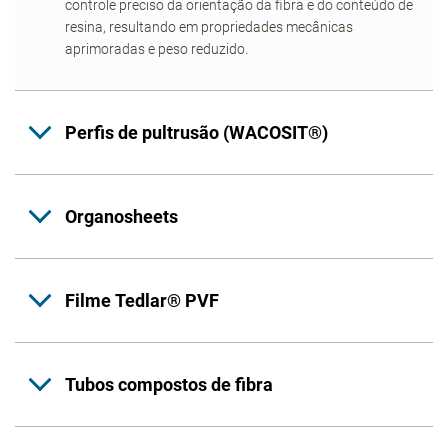
controle preciso da orientação da fibra e do conteúdo de
resina, resultando em propriedades mecânicas
aprimoradas e peso reduzido.
Perfis de pultrusão (WACOSIT®)
Organosheets
Filme Tedlar® PVF
Tubos compostos de fibra