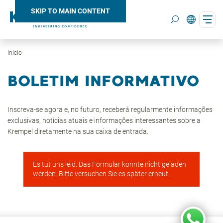
SKIP TO MAIN CONTENT
Início
Search
BOLETIM INFORMATIVO
Inscreva-se agora e, no futuro, receberá regularmente informações
exclusivas, notícias atuais e informações interessantes sobre a
Krempel diretamente na sua caixa de entrada.