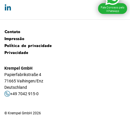
Fale Conosco pelo
WhatsApp
Contato
Impressão
Política de privacidade
Privacidade
Krempel GmbH
Papierfabrikstraße 4
71665 Vaihingen/Enz
Deutschland
+49 7042 915-0
© Krempel GmbH 2026