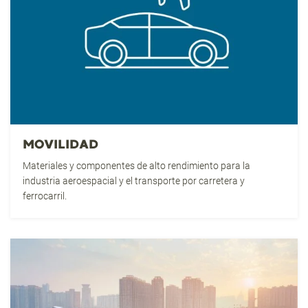
MOVILIDAD
Materiales y componentes de alto rendimiento para la
industria aeroespacial y el transporte por carretera y
ferrocarril.