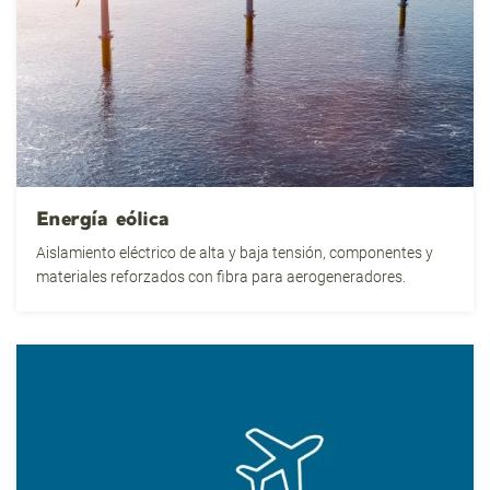
Energía eólica
Aislamiento eléctrico de alta y baja tensión, componentes y
materiales reforzados con fibra para aerogeneradores.